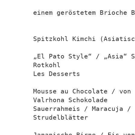
einem geröstetem Brioche B
Spitzkohl Kimchi (Asiatisc
„El Pato Style“ / „Asia“ S
Rotkohl
Les Desserts
Mousse au Chocolate / von 
Valrhona Schokolade
Sauerrahmeis / Maracuja / 
Strudelblätter
Japanische Birne / Eis vo